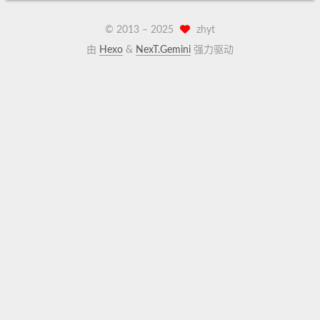
© 2013 –
2025
zhyt
由
Hexo
&
NexT.Gemini
强力驱动