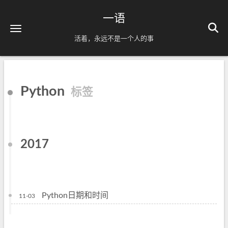
一语
活着，永远不是一个人的事
Python
标签
2017
Python日期和时间
11-03