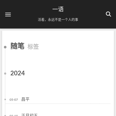
一语
活着，永远不是一个人的事
随笔
标签
2024
昌平
05-07
正月初五