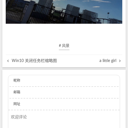
# 风景
Win10 关闭任务栏缩略图
a little girl
昵称
邮箱
网址