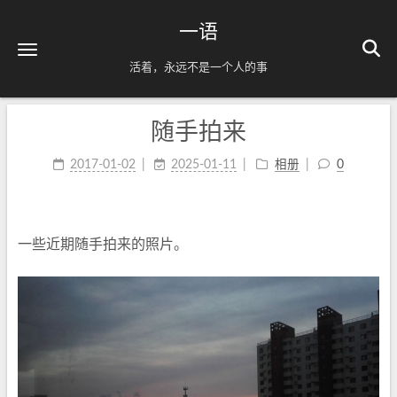
一语
活着，永远不是一个人的事
随手拍来
2017-01-02
2025-01-11
相册
0
一些近期随手拍来的照片。